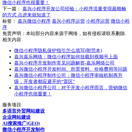
微信小程序也很重要！
下一篇：
嘉兴小程序开发公司经验：小程序流量变现最顺畅
的方式 点进来就知道了
标签：
嘉兴微信小程序
嘉兴小程序运营
小程序运营
微信小程
序
免责声明：本站部分内容来源于网络，如有侵权请联系删除.
相关内容
微信小程序隐私保护指引怎么填写(附范本)
嘉兴嘉乐网络：微信小程序如何挂载到视频号上面
嘉兴小程序开发制作常见问题解答-嘉乐网络公司
嘉兴微信小程序开发时间、所需资料、价格费用等问题
嘉兴微信小程序制作公司：微信小程序审核机制再升
级，开发者都应避开的“雷区”
嘉兴微信小程序公司：对于开发小程序而言，营销微信
小程序也很重要！
服务项目
多语言外贸网站建设
企业网站建设
AI搜索推广(GEO)
微信小程序开发制作