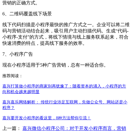
营销的正确方式。
6、二维码覆盖线下场景
线下代码扫描是小程序最快的推广方式之一。企业可以将二维
码与营销活动结合起来，吸引用户主动扫描代码。生成“代码-
小程序-支付”的方式，将线下情境与线上服务联系起来，符合
快速消费的特点，提高线下服务的效率。
7、小程序广告
现在小程序适用于5种广告营销，总有一种适合你。
推荐阅读：
嘉兴打算做小程序的商家别再犹豫了：随着资本的涌入，小程序的方
向和机会越来越明显
嘉兴嘉乐网络解析： 传统行业涉足互联网，先做公众号、网站还是小
程序？
嘉兴要开发小程序的看这里，8种方法帮你引流！
上一篇：
嘉兴微信小程序公司：对于开发小程序而言，营销